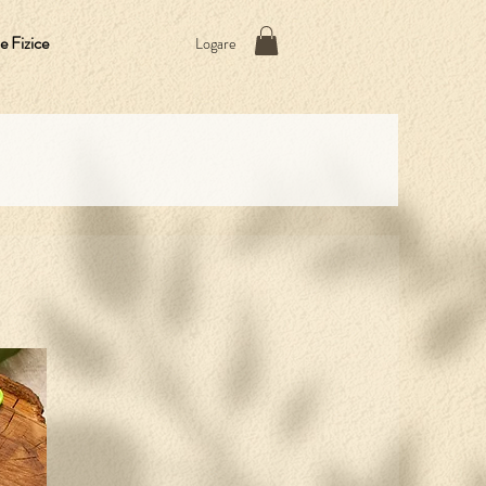
 Fizice
Logare