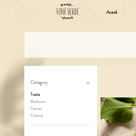
Acasă
Category
Toate
Brelocuri
Cercei
Coliere