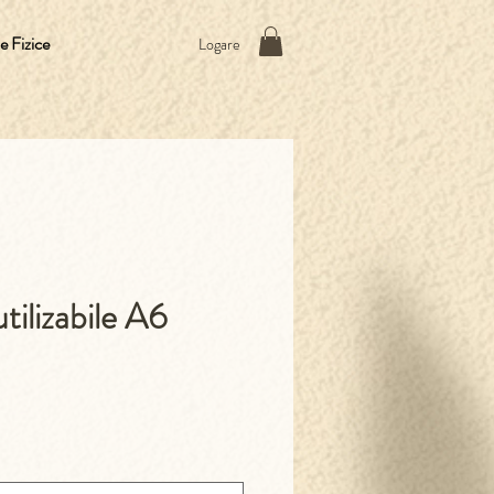
 Fizice
Logare
tilizabile A6