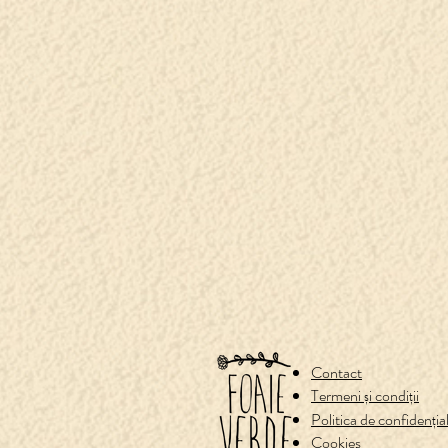
Contact
Termeni și condiții
Politica de confidenț
Cookies