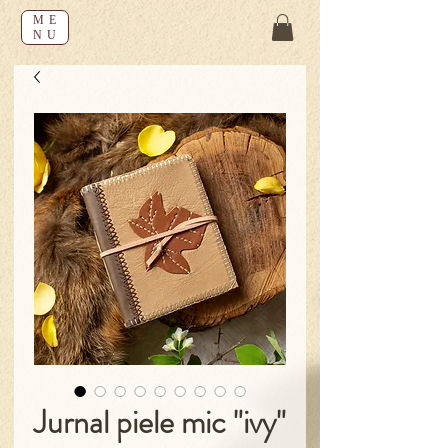
ME
NU
Jurnal piele mic "ivy"