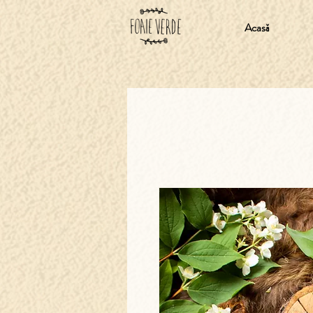
Acasă