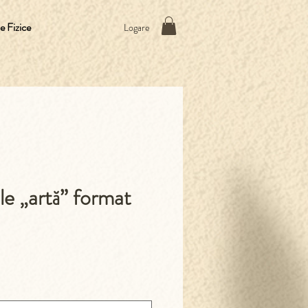
 Fizice
Logare
le „artă” format