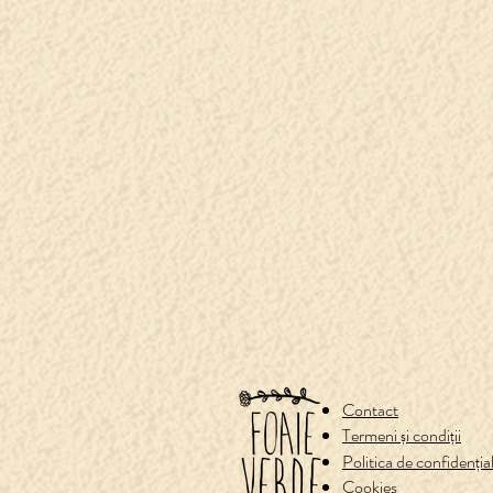
Contact
Termeni și condiții
Politica de confidenț
Cookies