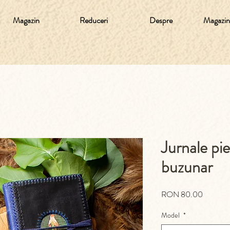
Magazin
Reduceri
Despre
Magazine
Jurnale pie
buzunar
Preț
RON 80.00
Model
*