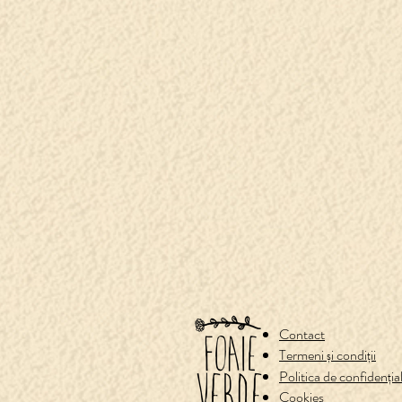
Contact
Termeni și condiții
Politica de confidenț
Cookies